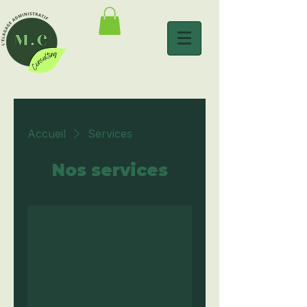
Accueil
Services
Nos services