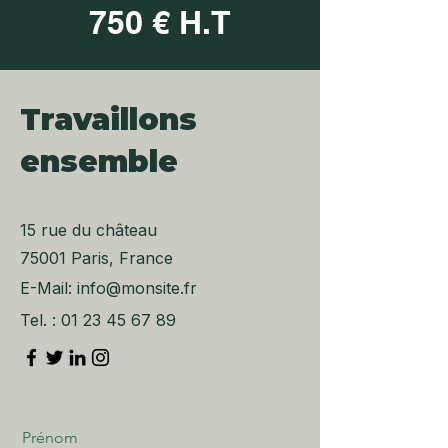
750 € H.T
Travaillons
ensemble
15 rue du château
75001 Paris, France
E-Mail:
info@monsite.fr
Tel. :
01 23 45 67 89
Prénom